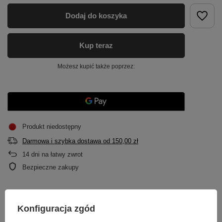
Dodaj do koszyka
Kup teraz
Możesz kupić także poprzez:
Produkt niedostępny
Darmowa i szybka dostawa
od
150,00 zł
14
dni na łatwy zwrot
Bezpieczne zakupy
OPIS
Konfiguracja zgód