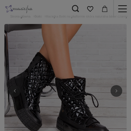
Strona główna
Botki
Maciejka Botki na platformie skóra naturalna lakier czarny