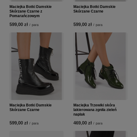
Maciejka Botki Damskie
Maciejka Botki Damskie
Skórzane Czarne z
Skórzane Czarne
Pomarańczowym
599,00 zł
599,00 zł
/
para
/
para
Maciejka Botki Damskie
Maciejka Trzewiki skóra
Skórzane Czarne
lakierowana zgniła zieleń
naplak
599,00 zł
469,00 zł
/
para
/
para