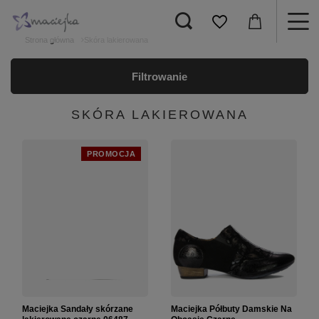
Strona główna
Skóra lakierowana
Filtrowanie
SKÓRA LAKIEROWANA
PROMOCJA
Maciejka Sandały skórzane
Maciejka Półbuty Damskie Na