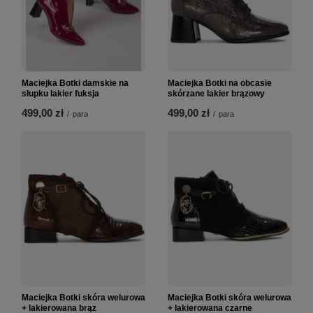
Maciejka Botki damskie na
Maciejka Botki na obcasie
słupku lakier fuksja
skórzane lakier brązowy
499,00 zł
499,00 zł
/
para
/
para
Maciejka Botki skóra welurowa
Maciejka Botki skóra welurowa
+ lakierowana brąz
+ lakierowana czarne