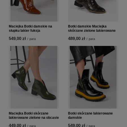
Maciejka Botki damskie na
Botki damskie Maciejka
słupku lakier fuksja
skórzane zielone lakierowane
549,00 zł
489,00 zł
/
para
/
para
Maciejka Botki skórzane
Botki skórzane lakierowane
lakierowane zielone na obcasie
damskie
449,00 zł
549,00 zł
/
para
/
para