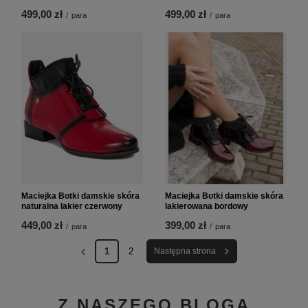
499,00 zł
499,00 zł
/
para
/
para
Maciejka Botki damskie skóra
Maciejka Botki damskie skóra
naturalna lakier czerwony
lakierowana bordowy
449,00 zł
399,00 zł
/
para
/
para
1
2
Następna strona
Z NASZEGO BLOGA