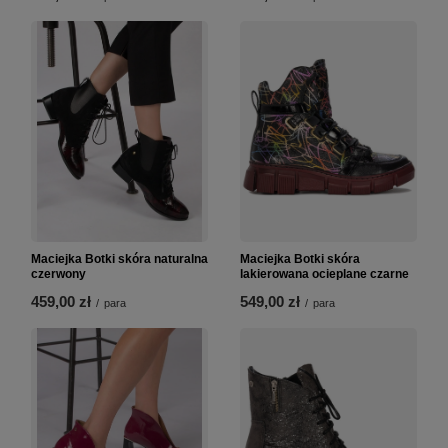
Maciejka Botki skóra naturalna
Maciejka Botki skóra
czerwony
lakierowana ocieplane czarne
459,00 zł
549,00 zł
/
para
/
para