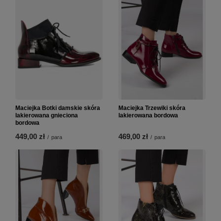
Maciejka Botki damskie skóra
Maciejka Trzewiki skóra
lakierowana gnieciona
lakierowana bordowa
bordowa
449,00 zł
469,00 zł
/
para
/
para