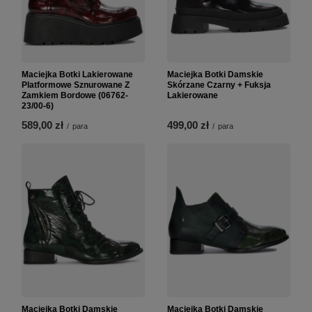
Maciejka Botki Lakierowane
Maciejka Botki Damskie
Platformowe Sznurowane Z
Skórzane Czarny + Fuksja
Zamkiem Bordowe (06762-
Lakierowane
23/00-6)
589,00 zł
499,00 zł
/
para
/
para
Maciejka Botki Damskie
Maciejka Botki Damskie