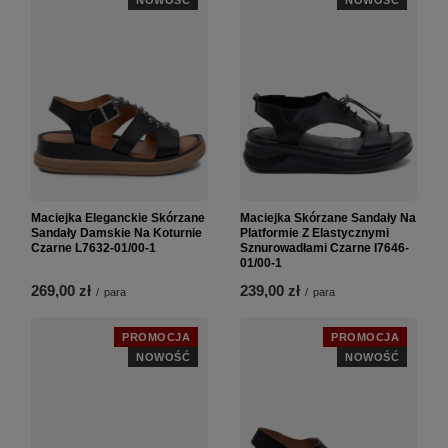
Maciejka Eleganckie Skórzane
Maciejka Skórzane Sandały Na
Sandały Damskie Na Koturnie
Platformie Z Elastycznymi
Czarne L7632-01/00-1
Sznurowadłami Czarne I7646-
01/00-1
269,00 zł
239,00 zł
/
para
/
para
PROMOCJA
PROMOCJA
NOWOŚĆ
NOWOŚĆ