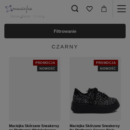
Strona główna
Czarny
Filtrowanie
CZARNY
PROMOCJA
PROMOCJA
NOWOŚĆ
NOWOŚĆ
Maciejka Skórzane Sneakersy
Maciejka Skórzane Sneakersy