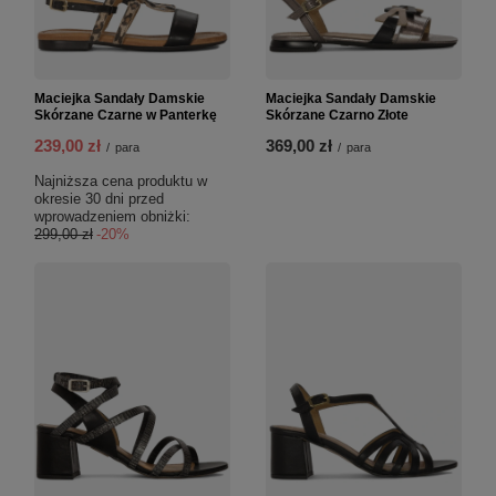
Maciejka Sandały Damskie
Maciejka Sandały Damskie
Skórzane Czarne w Panterkę
Skórzane Czarno Złote
239,00 zł
369,00 zł
/
para
/
para
Najniższa cena produktu w
okresie 30 dni przed
wprowadzeniem obniżki:
299,00 zł
-20%