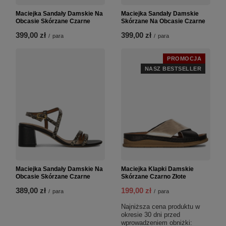
Maciejka Sandały Damskie Na
Maciejka Sandały Damskie
Obcasie Skórzane Czarne
Skórzane Na Obcasie Czarne
399,00 zł
399,00 zł
/
para
/
para
PROMOCJA
NASZ BESTSELLER
Maciejka Sandały Damskie Na
Maciejka Klapki Damskie
Obcasie Skórzane Czarne
Skórzane Czarno Złote
389,00 zł
199,00 zł
/
para
/
para
Najniższa cena produktu w
okresie 30 dni przed
wprowadzeniem obniżki: