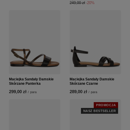
249,00 zł
-20%
Maciejka Sandały Damskie
Maciejka Sandały Damskie
Skórzane Panterka
Skórzane Czarne
299,00 zł
289,00 zł
/
para
/
para
PROMOCJA
NASZ BESTSELLER