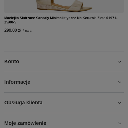
Maciejka Skórzane Sandały Minimalistyczne Na Koturnie Złote 01971-
25/00-5
299,00 zł
/
para
Konto
Informacje
Obsługa klienta
Moje zamówienie