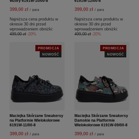
Wzory 6191W-10/00-8
6191W-12/00-8
399,00 zł
399,00 zł
/
para
/
para
Najniższa cena produktu w
Najniższa cena produktu w
okresie 30 dni przed
okresie 30 dni przed
wprowadzeniem obniżki:
wprowadzeniem obniżki:
499,00 zł
-20%
499,00 zł
-20%
PROMOCJA
PROMOCJA
NOWOŚĆ
NOWOŚĆ
Maciejka Skórzane Sneakersy
Maciejka Skórzane Sneakersy
na Platformie Wielokolorowe
Damskie na Platformie
6191W-11/00-8
Wielokolorowe 6191W-09/00-8
399,00 zł
399,00 zł
/
para
/
para