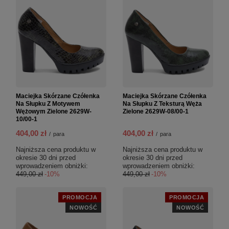
Maciejka Skórzane Czółenka
Maciejka Skórzane Czółenka
Na Słupku Z Motywem
Na Słupku Z Teksturą Węża
Wężowym Zielone 2629W-
Zielone 2629W-08/00-1
10/00-1
404,00 zł
404,00 zł
/
para
/
para
Najniższa cena produktu w
Najniższa cena produktu w
okresie 30 dni przed
okresie 30 dni przed
wprowadzeniem obniżki:
wprowadzeniem obniżki:
449,00 zł
-10%
449,00 zł
-10%
PROMOCJA
PROMOCJA
NOWOŚĆ
NOWOŚĆ