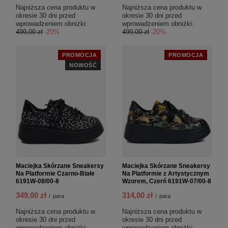
Najniższa cena produktu w
Najniższa cena produktu w
okresie 30 dni przed
okresie 30 dni przed
wprowadzeniem obniżki:
wprowadzeniem obniżki:
499,00 zł
-20%
499,00 zł
-20%
PROMOCJA
PROMOCJA
NOWOŚĆ
Maciejka Skórzane Sneakersy
Maciejka Skórzane Sneakersy
Na Platformie Czarno-Białe
Na Platformie z Artystycznym
6191W-08/00-8
Wzorem, Czerń 6191W-07/00-8
349,00 zł
314,00 zł
/
para
/
para
Najniższa cena produktu w
Najniższa cena produktu w
okresie 30 dni przed
okresie 30 dni przed
wprowadzeniem obniżki:
wprowadzeniem obniżki: