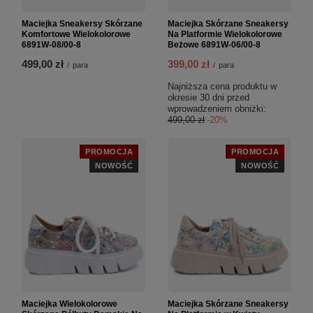
Maciejka Sneakersy Skórzane
Maciejka Skórzane Sneakersy
Komfortowe Wielokolorowe
Na Platformie Wielokolorowe
6891W-08/00-8
Beżowe 6891W-06/00-8
499,00 zł
399,00 zł
/
para
/
para
Najniższa cena produktu w
okresie 30 dni przed
wprowadzeniem obniżki:
499,00 zł
-20%
PROMOCJA
PROMOCJA
NOWOŚĆ
NOWOŚĆ
Maciejka Wielokolorowe
Maciejka Skórzane Sneakersy