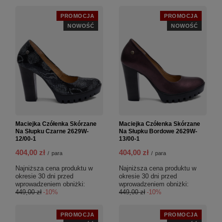
PROMOCJA
PROMOCJA
NOWOŚĆ
NOWOŚĆ
Maciejka Czółenka Skórzane
Maciejka Czółenka Skórzane
Na Słupku Czarne 2629W-
Na Słupku Bordowe 2629W-
12/00-1
13/00-1
404,00 zł
404,00 zł
/
para
/
para
Najniższa cena produktu w
Najniższa cena produktu w
okresie 30 dni przed
okresie 30 dni przed
wprowadzeniem obniżki:
wprowadzeniem obniżki:
449,00 zł
-10%
449,00 zł
-10%
PROMOCJA
PROMOCJA