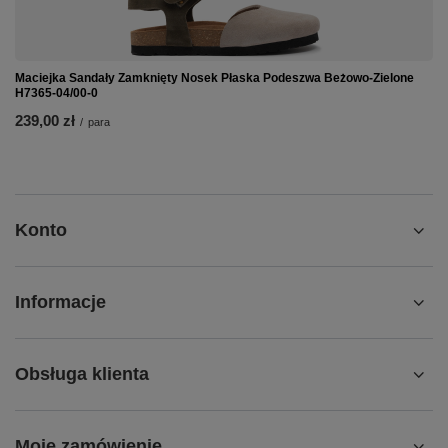
Maciejka Sandały Zamknięty Nosek Płaska Podeszwa Beżowo-Zielone
H7365-04/00-0
239,00 zł
/
para
Konto
Informacje
Obsługa klienta
Moje zamówienie