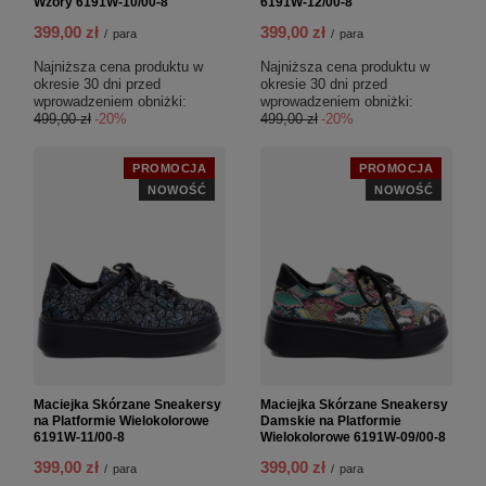
Wzory 6191W-10/00-8
6191W-12/00-8
399,00 zł
399,00 zł
/
para
/
para
Najniższa cena produktu w
Najniższa cena produktu w
okresie 30 dni przed
okresie 30 dni przed
wprowadzeniem obniżki:
wprowadzeniem obniżki:
499,00 zł
-20%
499,00 zł
-20%
PROMOCJA
PROMOCJA
NOWOŚĆ
NOWOŚĆ
Maciejka Skórzane Sneakersy
Maciejka Skórzane Sneakersy
na Platformie Wielokolorowe
Damskie na Platformie
6191W-11/00-8
Wielokolorowe 6191W-09/00-8
399,00 zł
399,00 zł
/
para
/
para