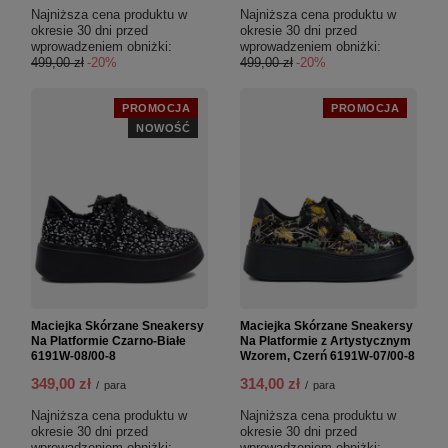
Najniższa cena produktu w
Najniższa cena produktu w
okresie 30 dni przed
okresie 30 dni przed
wprowadzeniem obniżki:
wprowadzeniem obniżki:
499,00 zł
-20%
499,00 zł
-20%
PROMOCJA
PROMOCJA
NOWOŚĆ
Maciejka Skórzane Sneakersy
Maciejka Skórzane Sneakersy
Na Platformie Czarno-Białe
Na Platformie z Artystycznym
6191W-08/00-8
Wzorem, Czerń 6191W-07/00-8
349,00 zł
314,00 zł
/
para
/
para
Najniższa cena produktu w
Najniższa cena produktu w
okresie 30 dni przed
okresie 30 dni przed
wprowadzeniem obniżki:
wprowadzeniem obniżki: