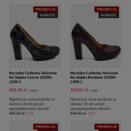
PROMOCJA
PROMOCJA
NOWOŚĆ
NOWOŚĆ
Maciejka Czółenka Skórzane
Maciejka Czółenka Skórzane
Na Słupku Czarne 2629W-
Na Słupku Bordowe 2629W-
12/00-1
13/00-1
404,00 zł
404,00 zł
/
para
/
para
Najniższa cena produktu w
Najniższa cena produktu w
okresie 30 dni przed
okresie 30 dni przed
wprowadzeniem obniżki:
wprowadzeniem obniżki:
449,00 zł
-10%
449,00 zł
-10%
PROMOCJA
PROMOCJA