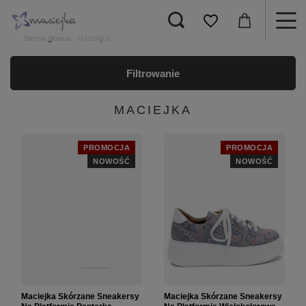
Strona główna
Maciejka
Filtrowanie
MACIEJKA
PROMOCJA
PROMOCJA
NOWOŚĆ
NOWOŚĆ
Maciejka Skórzane Sneakersy
Maciejka Skórzane Sneakersy