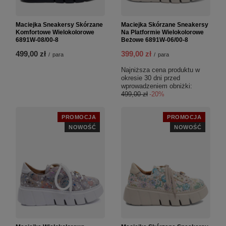
Maciejka Sneakersy Skórzane
Maciejka Skórzane Sneakersy
Komfortowe Wielokolorowe
Na Platformie Wielokolorowe
6891W-08/00-8
Beżowe 6891W-06/00-8
499,00 zł
399,00 zł
/
para
/
para
Najniższa cena produktu w
okresie 30 dni przed
wprowadzeniem obniżki:
499,00 zł
-20%
PROMOCJA
PROMOCJA
NOWOŚĆ
NOWOŚĆ