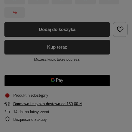
41
Dodaj do koszyka
Kup teraz
Możesz kupić także poprzez:
Produkt niedostępny
Darmowa i szybka dostawa
od
150,00 zł
14
dni na łatwy zwrot
Bezpieczne zakupy