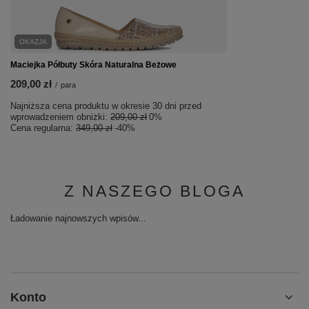
OKAZJA
Maciejka Półbuty Skóra Naturalna Beżowe
209,00 zł
/
para
Najniższa cena produktu w okresie 30 dni przed
wprowadzeniem obniżki:
209,00 zł
0%
Cena regularna:
349,00 zł
-40%
Z NASZEGO BLOGA
Ładowanie najnowszych wpisów...
Konto