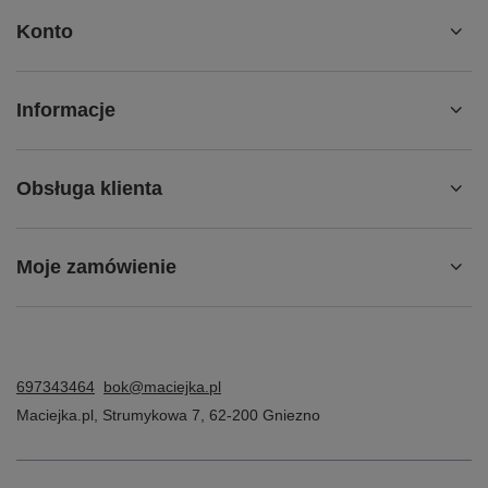
Konto
Informacje
Obsługa klienta
Moje zamówienie
697343464
bok@maciejka.pl
Maciejka.pl
,
Strumykowa 7
,
62-200
Gniezno