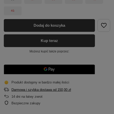
41
Dodaj do koszyka
Kup teraz
Możesz kupić także poprzez:
Produkt dostępny w bardzo małej ilości
Darmowa i szybka dostawa
od
150,00 zł
14
dni na łatwy zwrot
Bezpieczne zakupy