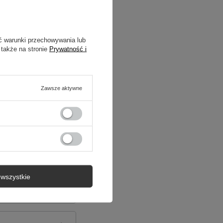
ć warunki przechowywania lub
 także na stronie
Prywatność i
Zawsze aktywne
wszystkie