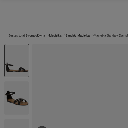
Jesteś tutaj:
Strona główna
Maciejka
Sandały Maciejka
Maciejka Sandały Dams