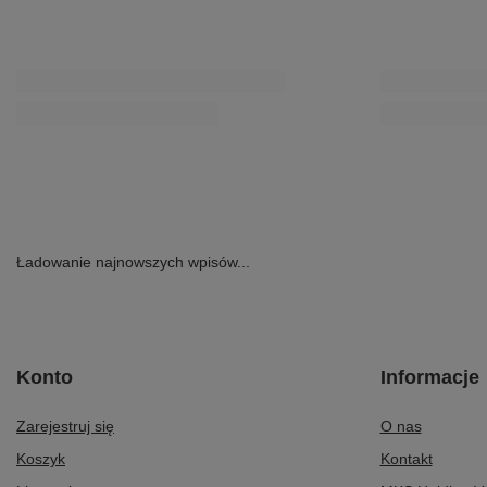
Ładowanie najnowszych wpisów...
Konto
Informacje
Zarejestruj się
O nas
Koszyk
Kontakt