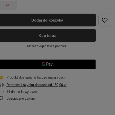
41
Dodaj do koszyka
Kup teraz
Możesz kupić także poprzez:
Produkt dostępny w bardzo małej ilości
Darmowa i szybka dostawa
od
150,00 zł
14
dni na łatwy zwrot
Bezpieczne zakupy