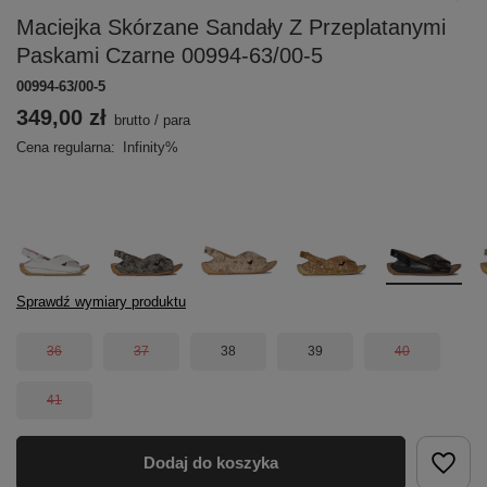
Maciejka Skórzane Sandały Z Przeplatanymi
Paskami Czarne 00994-63/00-5
00994-63/00-5
349,00 zł
brutto
/
para
Cena regularna:
Infinity%
Sprawdź wymiary produktu
36
37
38
39
40
41
Dodaj do koszyka