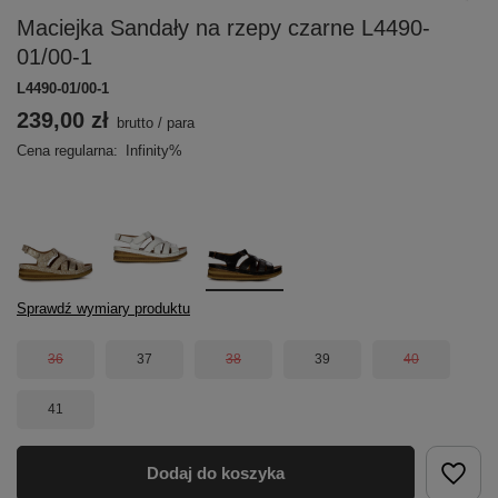
Maciejka Sandały na rzepy czarne L4490-
01/00-1
L4490-01/00-1
239,00 zł
brutto
/
para
Cena regularna:
Infinity%
Sprawdź wymiary produktu
36
37
38
39
40
41
Dodaj do koszyka