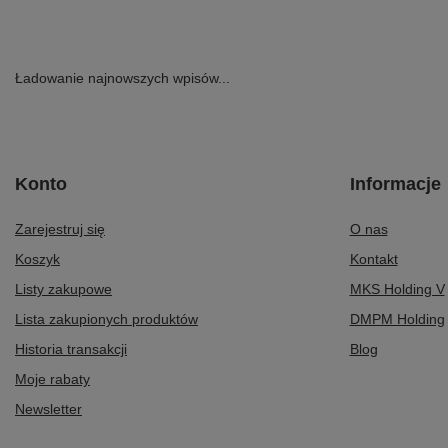
Ładowanie najnowszych wpisów...
Konto
Informacje
Zarejestruj się
O nas
Koszyk
Kontakt
Listy zakupowe
MKS Holding V
Lista zakupionych produktów
DMPM Holding
Historia transakcji
Blog
Moje rabaty
Newsletter