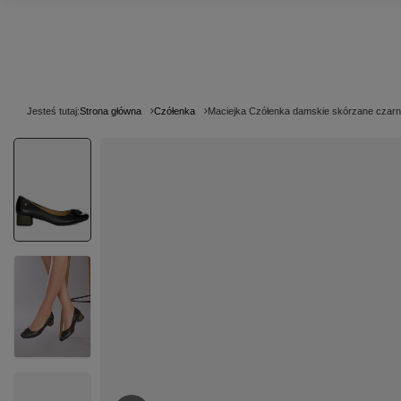
Jesteś tutaj:
Strona główna
Czółenka
Maciejka Czółenka damskie skórzane czar