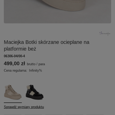
Maciejka Botki skórzane ocieplane na
platformie beż
06306-04/00-4
499,00 zł
brutto
/
para
Cena regularna:
Infinity%
Sprawdź wymiary produktu