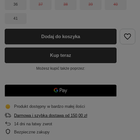
36
37
38
39
40
41
Dodaj do koszyka
Kup teraz
Możesz kupić także poprzez:
Produkt dostępny w bardzo małej ilości
Darmowa i szybka dostawa
od
150,00 zł
14
dni na łatwy zwrot
Bezpieczne zakupy