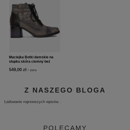
Maciejka Botki damskie na
słupku skóra ciemny beż
549,00 zł
/
para
Z NASZEGO BLOGA
Ładowanie najnowszych wpisów...
POLECAMY