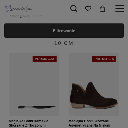
Strona główna
10 cm
Filtrowanie
10 CM
PROMOCJA
PROMOCJA
Maciejka Botki Damskie
Maciejka Botki Skórzane
Skórzane Z Tłoczonym
Asymetryczne Na Niskim