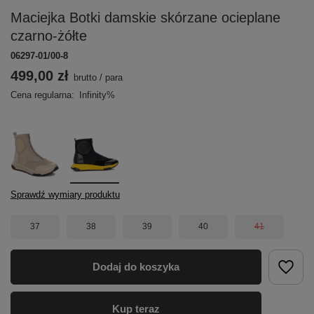
Maciejka Botki damskie skórzane ocieplane
czarno-żółte
06297-01/00-8
499,00 zł
brutto
/
para
Cena regularna:
Infinity%
Sprawdź wymiary produktu
37
38
39
40
41
Dodaj do koszyka
Kup teraz