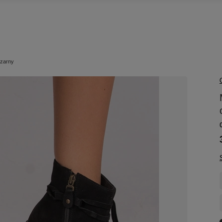
czarny