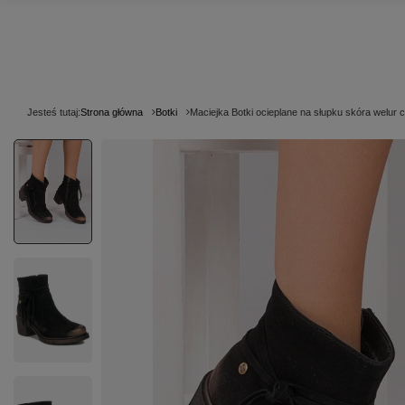
Jesteś tutaj:
Strona główna
Botki
Maciejka Botki ocieplane na słupku skóra welur 