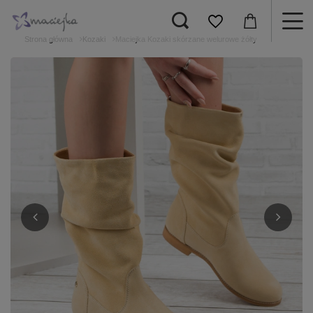
Strona główna
Kozaki
Maciejka Kozaki skórzane welurowe żółty