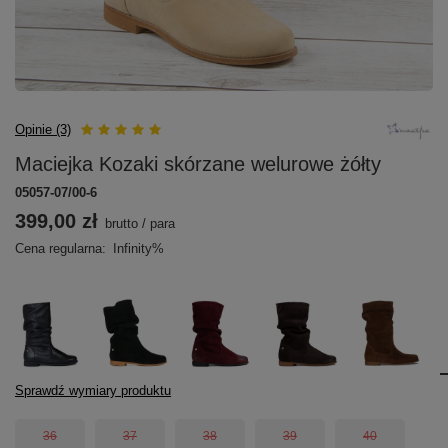
Opinie (3)
Maciejka Kozaki skórzane welurowe żółty
05057-07/00-6
399,00 zł
brutto
/
para
Cena regularna:
Infinity%
Sprawdź wymiary produktu
36
37
38
39
40