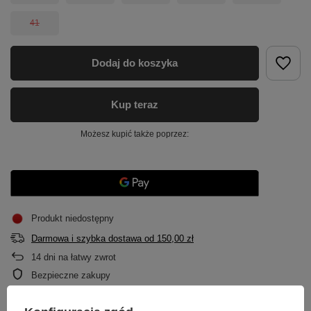
41
Dodaj do koszyka
Kup teraz
Możesz kupić także poprzez:
Produkt niedostępny
Darmowa i szybka dostawa
od
150,00 zł
14
dni na łatwy zwrot
Bezpieczne zakupy