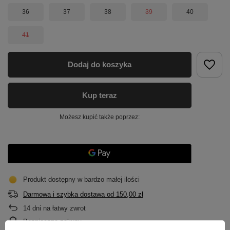
36
37
38
39
40
41
Dodaj do koszyka
Kup teraz
Możesz kupić także poprzez:
Produkt dostępny w bardzo małej ilości
Darmowa i szybka dostawa
od
150,00 zł
14
dni na łatwy zwrot
Bezpieczne zakupy