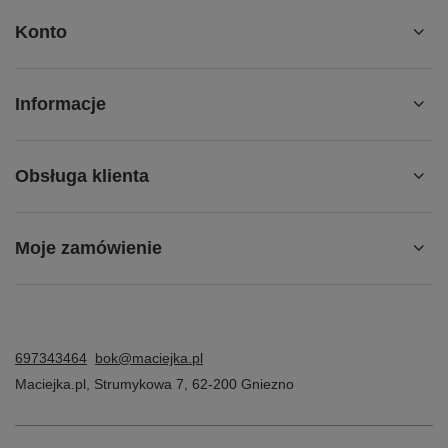
Konto
Informacje
Obsługa klienta
Moje zamówienie
697343464
bok@maciejka.pl
Maciejka.pl
,
Strumykowa 7
,
62-200
Gniezno