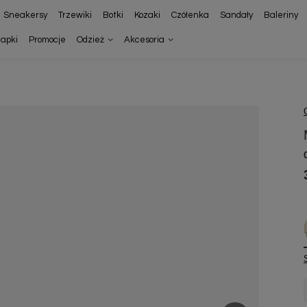
Sneakersy
Trzewiki
Botki
Kozaki
Czółenka
Sandały
Baleriny
lapki
Promocje
Odzież
Akcesoria