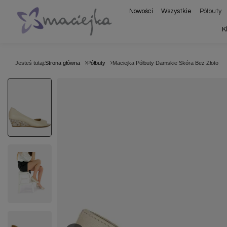
Nowości
Wszystkie
Półbuty
K
Jesteś tutaj:
Strona główna
Półbuty
Maciejka Półbuty Damskie Skóra Beż Złoto