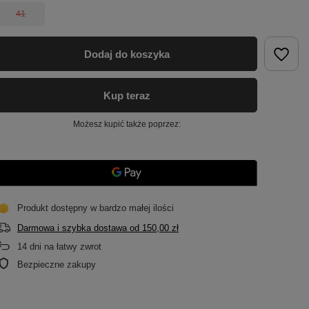
41
Dodaj do koszyka
Kup teraz
Możesz kupić także poprzez:
Produkt dostępny w bardzo małej ilości
Darmowa i szybka dostawa
od
150,00 zł
14
dni na łatwy zwrot
Bezpieczne zakupy