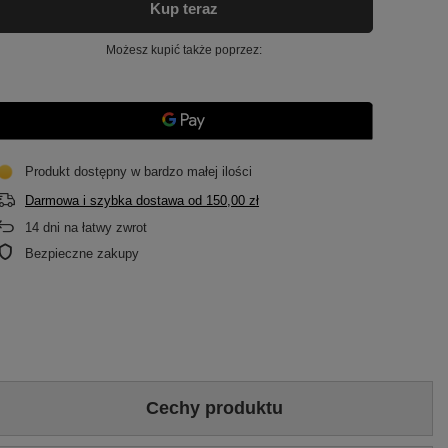
Kup teraz
Możesz kupić także poprzez:
Produkt dostępny w bardzo małej ilości
Darmowa i szybka dostawa
od
150,00 zł
14
dni na łatwy zwrot
Bezpieczne zakupy
Cechy produktu