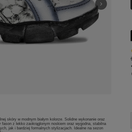
alnej skóry w modnym białym kolorze. Solidne wykonanie oraz
ny fason z lekko zaokrąglonym noskiem oraz wygodna, stabilna
h, jak i bardziej formalnych stylizacjach. Idealne na sezon