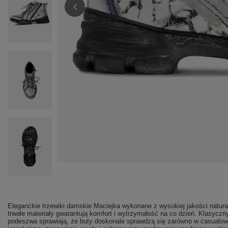
Eleganckie trzewiki damskie Maciejka wykonane z wysokiej jakości natur
trwałe materiały gwarantują komfort i wytrzymałość na co dzień. Klasycz
podeszwa sprawiają, że buty doskonale sprawdzą się zarówno w casualowyc