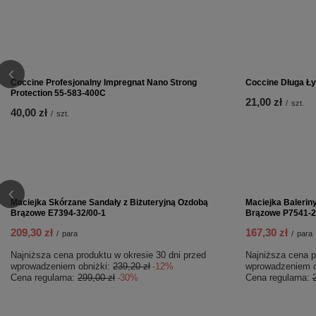
Coccine Profesjonalny Impregnat Nano Strong
Coccine Długa Ły
Protection 55-583-400C
21,00 zł
/
szt.
40,00 zł
/
szt.