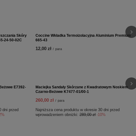
yszczania Skóry
Coccine Wkładka Termoizolacyjna Aluminium Premium
55-24-50-02C
665-43
12,00 zł
/
para