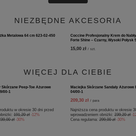
NIEZBĘDNE AKCESORIA
żka Metalowa 64 cm 623-02-450
Coccine Profesjonalny Krem do Nabł
Forte Shine – Czarny, Wysoki Połysk 
15,00 zł
/
szt.