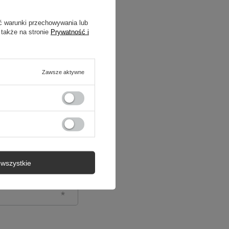
ć warunki przechowywania lub
 także na stronie
Prywatność i
Zawsze aktywne
wszystkie