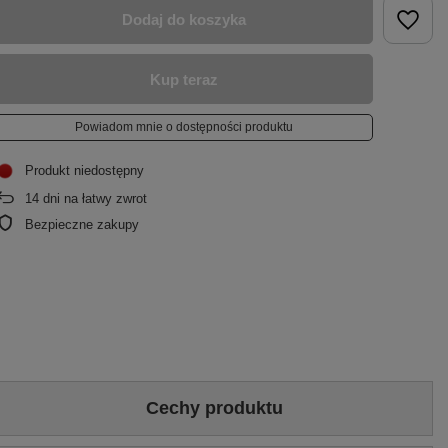
Dodaj do koszyka
Kup teraz
Powiadom mnie o dostępności produktu
Produkt niedostępny
14
dni na łatwy zwrot
Bezpieczne zakupy
Cechy produktu