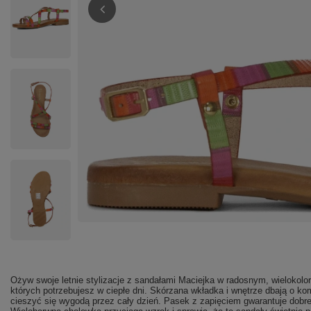
Ożyw swoje letnie stylizacje z sandałami Maciejka w radosnym, wielokolo
których potrzebujesz w ciepłe dni. Skórzana wkładka i wnętrze dbają o kom
cieszyć się wygodą przez cały dzień. Pasek z zapięciem gwarantuje dobr