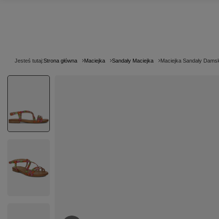
Jesteś tutaj:
Strona główna
Maciejka
Sandały Maciejka
Maciejka Sandały Damsk