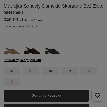
Maciejka Sandały Damskie Skórzane Beż Złoto
06975-04/00-1
349,00 zł
brutto
/
para
Cena regularna:
Infinity%
Sprawdź wymiary produktu
36
37
38
39
40
41
Dodaj do koszyka