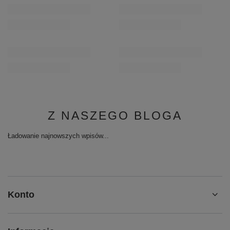
Z NASZEGO BLOGA
Ładowanie najnowszych wpisów...
Konto
Informacje
Obsługa klienta