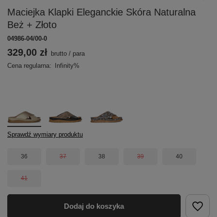
Maciejka Klapki Eleganckie Skóra Naturalna
Beż + Złoto
04986-04/00-0
329,00 zł
brutto
/
para
Cena regularna:
Infinity%
Sprawdź wymiary produktu
36
37
38
39
40
41
Dodaj do koszyka