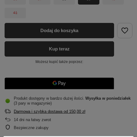
41
Dodaj do koszyka
Kup teraz
Możesz kupić także poprzez:
Produkt dostępny w bardzo dużej ilości
Wysyłka
w poniedziałek
(3 pary w magazynie)
Darmowa i szybka dostawa
od
150,00 zł
14
dni na łatwy zwrot
Bezpieczne zakupy