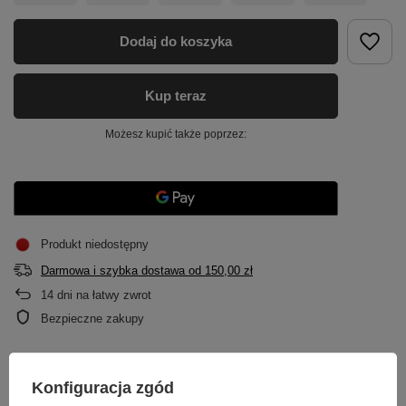
Dodaj do koszyka
Kup teraz
Możesz kupić także poprzez:
Produkt niedostępny
Darmowa i szybka dostawa
od
150,00 zł
14
dni na łatwy zwrot
Bezpieczne zakupy
OPIS
Konfiguracja zgód