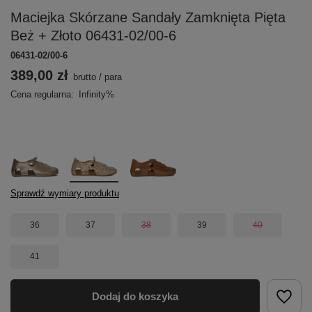
Maciejka Skórzane Sandały Zamknięta Pięta
Beż + Złoto 06431-02/00-6
06431-02/00-6
389,00 zł
brutto
/
para
Cena regularna:
Infinity%
Sprawdź wymiary produktu
36
37
38
39
40
41
Dodaj do koszyka