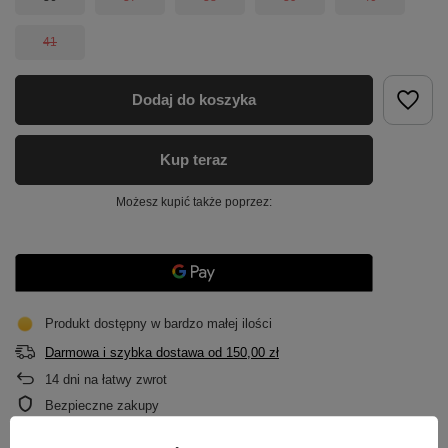
41
Dodaj do koszyka
Kup teraz
Możesz kupić także poprzez:
Produkt dostępny w bardzo małej ilości
Darmowa i szybka dostawa
od
150,00 zł
14
dni na łatwy zwrot
Bezpieczne zakupy