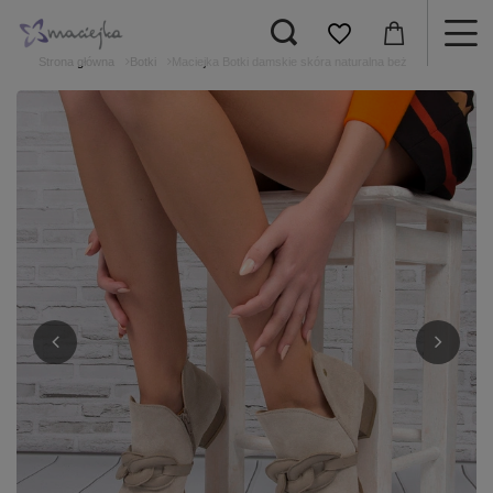
Strona główna
Botki
Maciejka Botki damskie skóra naturalna beż