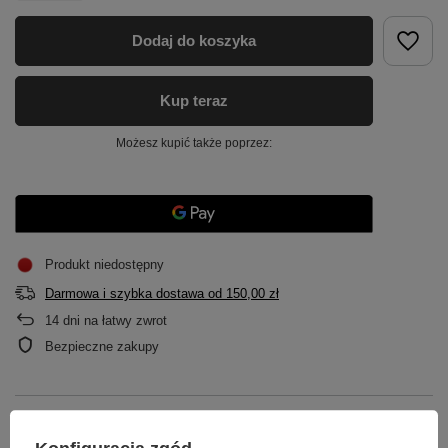
Dodaj do koszyka
Kup teraz
Możesz kupić także poprzez:
Produkt niedostępny
Darmowa i szybka dostawa
od
150,00 zł
14
dni na łatwy zwrot
Bezpieczne zakupy
OPIS