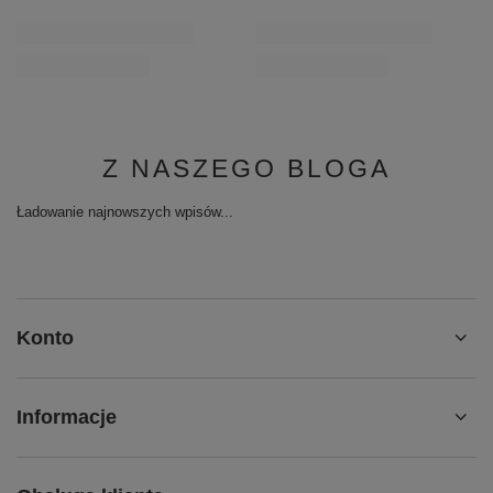
Z NASZEGO BLOGA
Ładowanie najnowszych wpisów...
Konto
Informacje
Obsługa klienta
Moje zamówienie