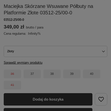
Maciejka Skórzane Wsuwane Półbuty na
Platformie Złote 03512-25/00-0
03512-25/00-0
349,00 zł
brutto
/
para
Cena regularna:
Infinity%
Złoty
Sprawdź wymiary produktu
36
37
38
39
40
41
Dodaj do koszyka