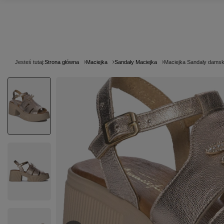
Jesteś tutaj:
Strona główna
Maciejka
Sandały Maciejka
Maciejka Sandały damski