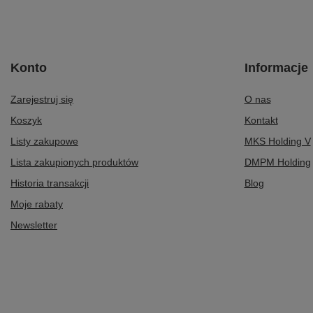
Konto
Informacje
Zarejestruj się
O nas
Koszyk
Kontakt
Listy zakupowe
MKS Holding V
Lista zakupionych produktów
DMPM Holding
Historia transakcji
Blog
Moje rabaty
Newsletter