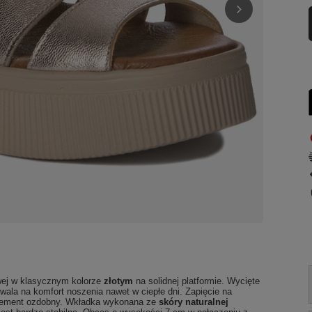
wej w klasycznym kolorze
złotym
na solidnej platformie. Wycięte
wala na komfort noszenia nawet w ciepłe dni. Zapięcie na
y element ozdobny. Wkładka wykonana ze
skóry naturalnej