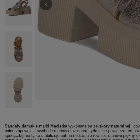
Sandały damskie
marki
Maciejka
wykonane są ze
skóry naturalnej
lico
palce zapewniają swobodę ruchów oraz dobrą cyrkulację powietrza, co poz
sprzączkę nie tylko stabilizuje but na nodze, ale również stanowi piękn