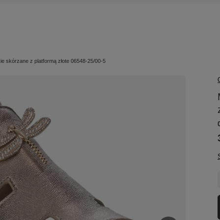
e skórzane z platformą złote 06548-25/00-5