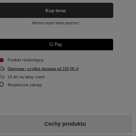
Kup teraz
Możesz kupić także poprzez:
Produkt niedostępny
Darmowa i szybka dostawa
od
150,00 zł
14
dni na łatwy zwrot
Bezpieczne zakupy
Cechy produktu