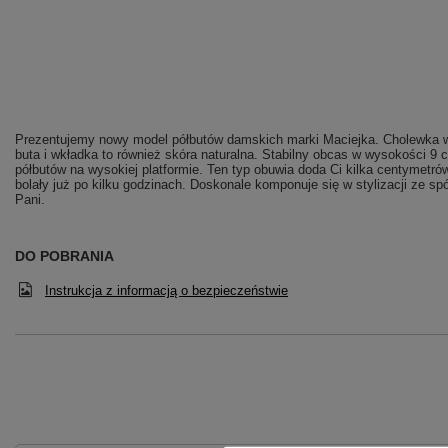
Prezentujemy nowy model półbutów damskich marki Maciejka. Cholewka wy
buta i wkładka to również skóra naturalna. Stabilny obcas w wysokości 9
półbutów na wysokiej platformie. Ten typ obuwia doda Ci kilka centymetrów 
bolały już po kilku godzinach. Doskonale komponuje się w stylizacji ze 
Pani.
DO POBRANIA
Instrukcja z informacją o bezpieczeństwie