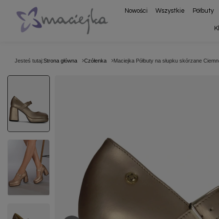
Nowości
Wszystkie
Półbuty
K
Jesteś tutaj:
Strona główna
Czółenka
Maciejka Półbuty na słupku skórzane Ciemn