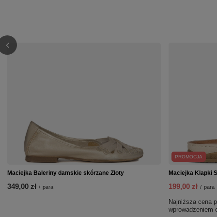
PROMOCJA
Maciejka Baleriny damskie skórzane Złoty
Maciejka Klapki S
349,00 zł
199,00 zł
/
para
/
para
Najniższa cena p
wprowadzeniem o