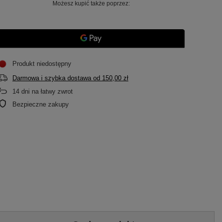
Możesz kupić także poprzez:
Produkt niedostępny
Darmowa i szybka dostawa
od
150,00 zł
14
dni na łatwy zwrot
Bezpieczne zakupy