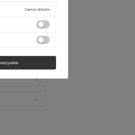
Zawsze aktywne
wszystkie