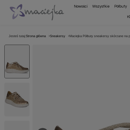
Nowości
Wszystkie
Półbuty
K
Jesteś tutaj:
Strona główna
Sneakersy
Maciejka Półbuty sneakersy skórzane na pl