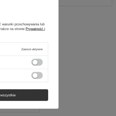
ć warunki przechowywania lub
 także na stronie
Prywatność i
Zawsze aktywne
wszystkie