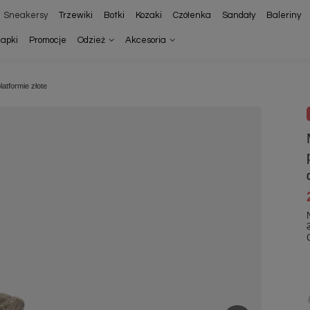
Sneakersy
Trzewiki
Botki
Kozaki
Czółenka
Sandały
Baleriny
lapki
Promocje
Odzież
Akcesoria
atformie złote