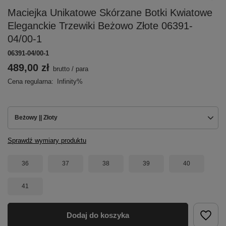
Maciejka Unikatowe Skórzane Botki Kwiatowe
Eleganckie Trzewiki Beżowo Złote 06391-
04/00-1
06391-04/00-1
489,00 zł
brutto
/
para
Cena regularna:
Infinity%
Beżowy || Złoty
Sprawdź wymiary produktu
36
37
38
39
40
41
Dodaj do koszyka