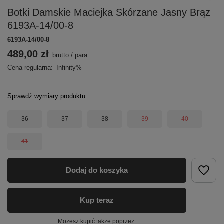
Botki Damskie Maciejka Skórzane Jasny Brąz
6193A-14/00-8
6193A-14/00-8
489,00 zł
brutto
/
para
Cena regularna:
Infinity%
Sprawdź wymiary produktu
36
37
38
39
40
41
Dodaj do koszyka
Kup teraz
Możesz kupić także poprzez: